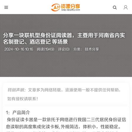
分享一块联机型身份证阅读器，主要用于河南省内实
名制登记、酒店登记 等场景
2024-10-16 10:16
阅读(1949)
评论(0)
分类：
技术分享
特别声明：
文章多为网络转载，资源使用一般不提供任何帮助，
如有侵权请联系！
1：产品简介
身份证读卡器是一款依托于网络进行我国二三代居民身份证信
息读取的高度集成化读卡板, 外观简洁，体积小，性能稳定。