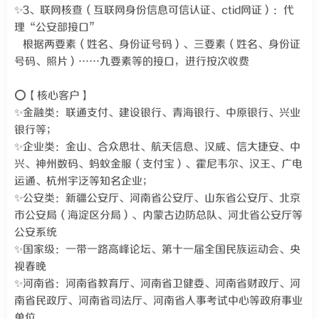
✨3、联网核查（互联网身份信息可信认证、ctid网证）：代
理“公安部接口”
根据两要素（姓名、身份证号码）、三要素（姓名、身份证
号码、照片）……九要素等的接口，进行按次收费
⭕【核心客户】
✨金融类：联通支付、建设银行、青海银行、中原银行、兴业
银行等；
✨企业类：金山、合众思壮、航天信息、汉威、信大捷安、中
兴、神州数码、蚂蚁金服（支付宝）、霍尼韦尔、汉王、广电
运通、杭州宇泛等知名企业；
✨公安类：新疆公安厅、河南省公安厅、山东省公安厅、北京
市公安局（海淀区分局）、内蒙古边防总队、河北省公安厅等
公安系统
✨国家级：一带一路高峰论坛、第十一届全国民族运动会、央
视春晚
✨河南省：河南省教育厅、河南省卫健委、河南省财政厅、河
南省民政厅、河南省司法厅、河南省人事考试中心等政府事业
单位