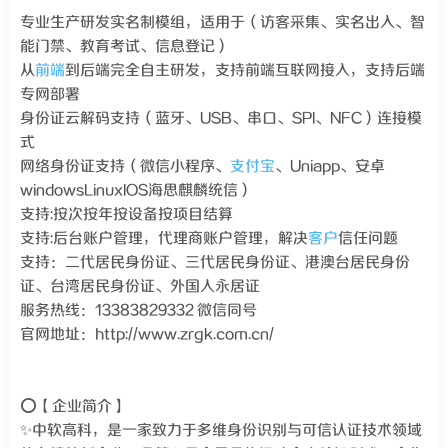
专业生产研发实名制模组，适用于（访客采集、实名出入、智
能门禁、教育考试、信息登记）
从
前端
到后端完全自主研发，支持前端互联网接入，支持后端
专网部署
身份证云解码支持（蓝牙、USB、串口、SPI、NFC）连接模
式
网络身份证支持（微信小程序、
支付宝
、Uniapp、安卓
windowsLinuxIOS海思麒麟统信）
支持:按次按年按设备按项目结算
支持:后台账户管理，代理商账户管理，解决
客户
信任问题
支持：二代居民身份证、三代居民身份证、港澳台居民身份
证、台湾居民身份证、外国人永居证
服务热线：13383829332 微信同号
官网地址：http://www.zrgk.com.cn/
⭕【企业简介】
✨中软高科，是一家致力于多维身份识别与可信认证技术领域