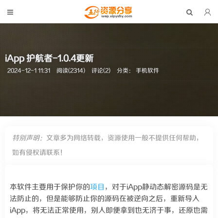
iApp 护航者-1.0.4更新
2024-12-1 11:31
阅读(2314)
评论(2)
分类：
手机软件
特别声明：
文章多为网络转载，资源使用一般不提供任何帮助，
如有侵权请联系！
本软件主要用于保护你的
项目
，对于iApp静动态解密源码是无
法防止的，但是能够防止你的源码在被逆向之后，重新导入
iApp，将无法正常使用，别人即便拿到也无济于事，还原也需