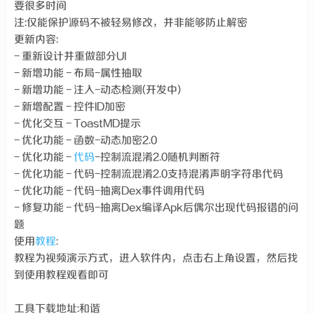
要很多时间
注:仅能保护源码不被轻易修改，并非能够防止解密
更新内容:
- 重新设计并重做部分UI
- 新增功能 - 布局-属性抽取
- 新增功能 - 注入-动态检测(开发中)
- 新增配置 - 控件ID加密
- 优化交互 - ToastMD提示
- 优化功能 - 函数-动态加密2.0
- 优化功能 -
代码
-控制流混淆2.0随机判断符
- 优化功能 - 代码-控制流混淆2.0支持混淆声明字符串代码
- 优化功能 - 代码-抽离Dex事件调用代码
- 修复功能 - 代码-抽离Dex编译Apk后偶尔出现代码报错的问
题
使用
教程
:
教程为视频演示方式，进入软件内，点击右上角设置，然后找
到使用教程观看即可
工具下载地址:和谐