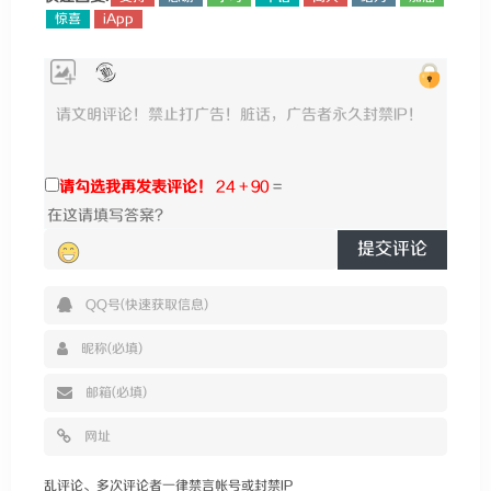
惊喜
iApp
请勾选我再发表评论！
24 + 90
=
提交评论
乱评论、多次评论者一律禁言帐号或封禁IP