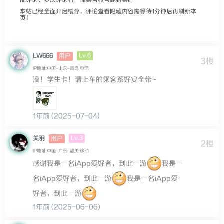
乱评论、多次评论者一律禁言帐号或封禁IP
本站已经全面开启缓存，评论查看隐藏内容需等待1分钟后再刷新本
页！
Lv.6
LW666
用户
3楼
IP地址:中国–山东–青岛 电信
滴！学生卡！请上车的乘客系好安全带~
1年前 (2025-07-04)
Lv.3
关羽
用户
2楼
IP地址:中国–广东–韶关 移动
感谢我是一名iApp爱好者，到此一游
我是一
名iApp爱好者，到此一游
我是一名iApp爱
好者，到此一游
1年前 (2025-06-06)