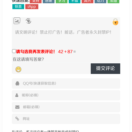
快速回复:
支持
感谢
学习
不错
高兴
给力
加油
惊喜
iApp
请勾选我再发表评论！
42 + 87
=
提交评论