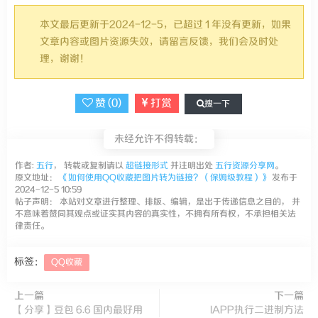
本文最后更新于2024-12-5，已超过 1 年没有更新，如果
文章内容或图片资源失效，请留言反馈，我们会及时处
理，谢谢！
赞 (
0
)
打赏
搜一下
未经允许不得转载：
作者:
五行
， 转载或复制请以
超链接形式
并注明出处
五行资源分享网
。
原文地址：
《如何使用QQ收藏把图片转为链接？（保姆级教程）》
发布于
2024-12-5 10:59
帖子声明： 本站对文章进行整理、排版、编辑，是出于传递信息之目的， 并
不意味着赞同其观点或证实其内容的真实性，不拥有所有权，不承担相关法
律责任。
标签：
QQ收藏
上一篇
下一篇
【分享】豆包 6.6 国内最好用
IAPP执行二进制方法