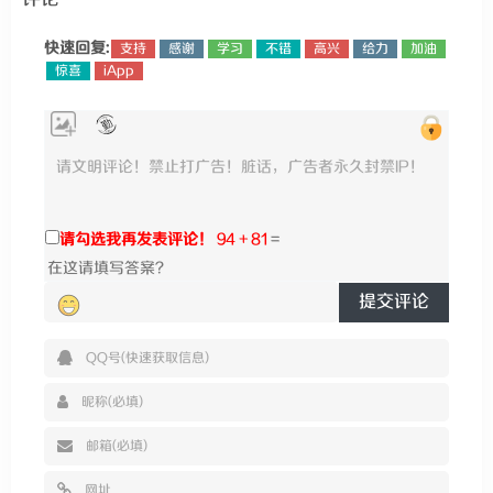
快速回复:
支持
感谢
学习
不错
高兴
给力
加油
惊喜
iApp
请勾选我再发表评论！
94 + 81
=
提交评论