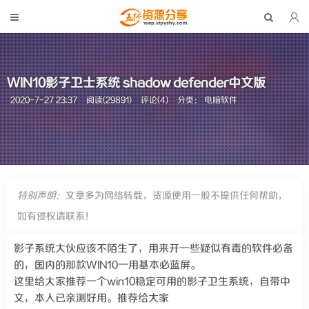
WIN10影子卫士系统 shadow defender中文版
2020-7-27 23:37
阅读(29891)
评论(4)
分类：
电脑软件
特别声明：
文章多为网络转载，资源使用一般不提供任何帮助，
如有侵权请联系！
影子系统大伙应该不陌生了，用来开一些疑似有毒的软件必备
的，国内的那款WIN10一用基本必蓝屏。
这里给大家推荐一个win10稳定可用的影子卫生系统，自带中
文，本人已亲测好用。推荐给大家