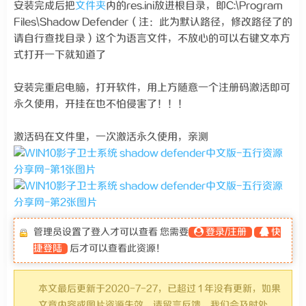
安装完成后把
文件夹
内的res.ini放进根目录，即C:\Program
Files\Shadow Defender（注：此为默认路径，修改路径了的
请自行查找目录）这个为语言文件，不放心的可以右键文本方
式打开一下就知道了
安装完重启电脑，打开软件，用上方随意一个注册码激活即可
永久使用，开挂在也不怕侵害了！！！
激活码在文件里，一次激活永久使用，亲测
管理员设置了登入才可以查看 您需要
登录/注册
快
捷登陆
后才可以查看此资源！
本文最后更新于2020-7-27，已超过 1 年没有更新，如果
文章内容或图片资源失效，请留言反馈，我们会及时处