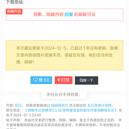
下载地址:
抱歉，隐藏内容
回复
后刷新可见
本文最后更新于2024-12-5，已超过 1 年没有更新，如果
文章内容或图片资源失效，请留言反馈，我们会及时处
理，谢谢！
赞 (
0
)
打赏
搜一下
未经允许不得转载：
作者:
五行
， 转载或复制请以
超链接形式
并注明出处
五行资源分享网
。
原文地址：
《微聊天记录精灵5.5.1记录恢复语音恢复文件查询解锁会员》
发
布于2024-12-5 23:40
帖子声明： 本站对文章进行整理、排版、编辑，是出于传递信息之目的， 并
不意味着赞同其观点或证实其内容的真实性，不拥有所有权，不承担相关法