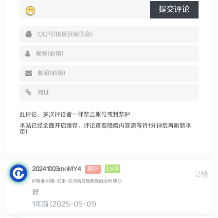
提交评论
乱评论、多次评论者一律禁言帐号或封禁IP
本站已经全面开启缓存，评论查看隐藏内容需等待1分钟后再刷新本
页！
Lv.6
20241003mnMY4
用户
2楼
IP地址:中国–云南–红河哈尼族彝族自治州 移动
好
1年前 (2025-05-01)