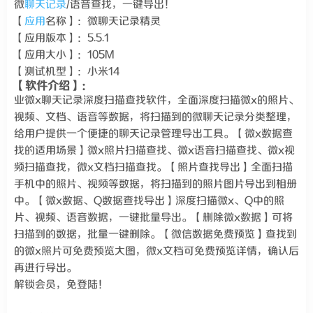
微
聊天记录
/语音查找，一键导出！
【
应用
名称】：微聊天记录精灵
【应用版本】：5.5.1
【应用大小】：105M
【测试机型】：小米14
【软件介绍】：
业微x聊天记录深度扫描查找软件，全面深度扫描微x的照片、
视频、文档、语音等数据，将扫描到的微聊天记录分类整理，
给用户提供一个便捷的聊天记录管理导出工具。【微x数据查
找的适用场景】微x照片扫描查找、微x语音扫描查找、微x视
频扫描查找，微x文档扫描查找。【照片查找导出】全面扫描
手机中的照片、视频等数据，将扫描到的照片图片导出到相册
中。【微x数据、Q数据查找导出】深度扫描微x、Q中的照
片、视频、语音数据，一键批量导出。【删除微x数据】可将
扫描到的数据，批量一键删除。【微信数据免费预览】查找到
的微x照片可免费预览大图，微x文档可免费预览详情，确认后
再进行导出。
解锁会员，免登陆！