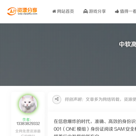
网站首页
游戏分享
值得一
中软高
特别声明：
文章多为网络转载，资源
作者：
在信息爆炸的时代，准确、高效的身份识别
13383829332
001（ONE 模组）身份证阅读 SA
全网免费资源最