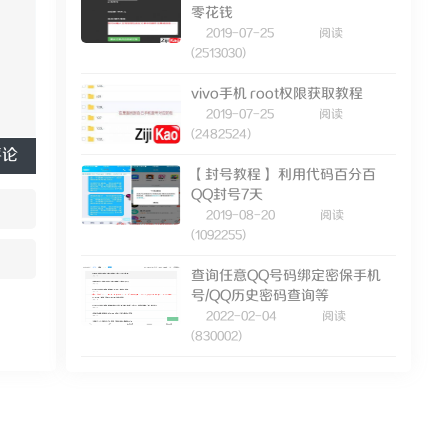
零花钱
2019-07-25
阅读
(2513030)
vivo手机 root权限获取教程
2019-07-25
阅读
(2482524)
评论
【封号教程】 利用代码百分百
QQ封号7天
2019-08-20
阅读
(1092255)
查询任意QQ号码绑定密保手机
号/QQ历史密码查询等
2022-02-04
阅读
(830002)