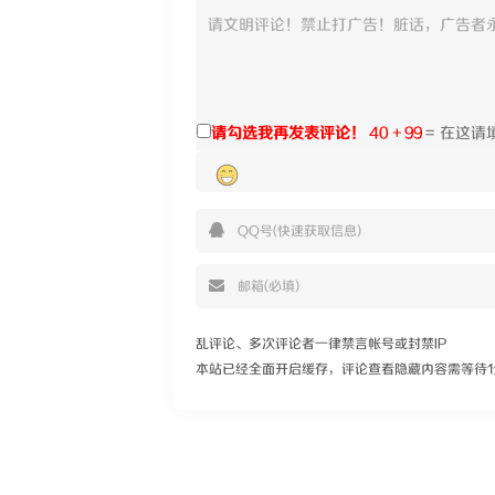
请勾选我再发表评论！
40 + 99
=
乱评论、多次评论者一律禁言帐号或封禁IP
本站已经全面开启缓存，评论查看隐藏内容需等待1