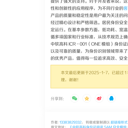
提供了强大的支持。对于开发者来说，这
性和创新性的应用程序，为不同行业的
客
产品的质量和稳定性是用户最为关注的问
经过精心设计和严格筛选。居民身份安全
定运行。在基本参数方面，低功耗、宽温度
循多项国家和行业标准，从技术规范上确
中软高科 ICR - 001（ONE 模组
以及可靠的质量，为身份识别领域带来了
的优秀产品，值得每一位追求高效、安全
本文最后更新于2025-1-7，已超
理，谢谢！
分享到：
作者:
13383829332
， 转载或复制请以
超链接形式
原文地址：
《中软高科身份证阅读 SAM 安全模组