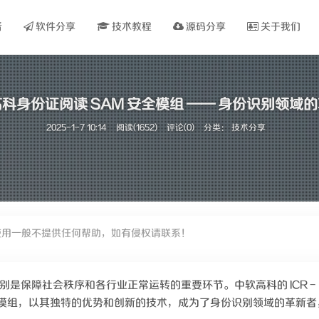
看
软件分享
技术教程
源码分享
关于我们
科身份证阅读 SAM 安全模组 —— 身份识别领域
2025-1-7 10:14
阅读(1652)
评论(0)
分类：
技术分享
使用一般不提供任何帮助，如有侵权请联系！
是保障社会秩序和各行业正常运转的重要环节。中软高科的 ICR -
M 安全模组，以其独特的优势和创新的技术，成为了身份识别领域的革新者