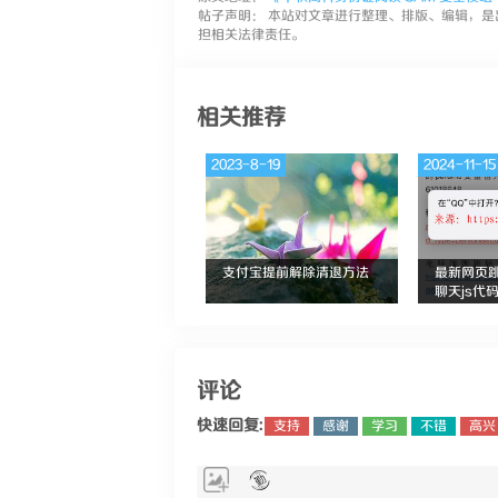
帖子声明： 本站对文章进行整理、排版、编辑，是
担相关法律责任。
相关推荐
2023-8-19
2024-11-15
支付宝提前解除清退方法
最新网页
聊天js代
评论
快速回复:
支持
感谢
学习
不错
高兴