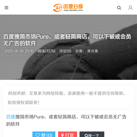
百度搜简市场Pure，或者轻简商店，可以下破戒会员
无广告的软件
2025-8-14 23:15
阅读(1376)
评论(0)
分类： 未分类
特别声明：
文章多为网络转载，资源使用一般不提供任何帮助，
如有侵权请联系！
百度
搜简市场Pure，或者轻简商店，可以下破戒会员无广告
的软件
赞 (
0
)
打赏
搜一下