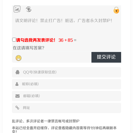
请勾选我再发表评论！
36 + 85
=
提交评论
乱评论、多次评论者一律禁言帐号或封禁IP
本站已经全面开启缓存，评论查看隐藏内容需等待1分钟后再刷新本
页！