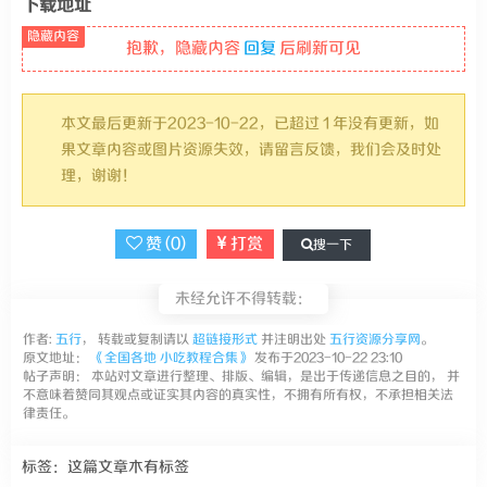
下载地址
抱歉，隐藏内容
回复
后刷新可见
本文最后更新于2023-10-22，已超过 1 年没有更新，如
果文章内容或图片资源失效，请留言反馈，我们会及时处
理，谢谢！
赞 (
0
)
打赏
搜一下
未经允许不得转载：
作者:
五行
， 转载或复制请以
超链接形式
并注明出处
五行资源分享网
。
原文地址：
《全国各地 小吃教程合集》
发布于2023-10-22 23:10
帖子声明： 本站对文章进行整理、排版、编辑，是出于传递信息之目的， 并
不意味着赞同其观点或证实其内容的真实性，不拥有所有权，不承担相关法
律责任。
标签：这篇文章木有标签