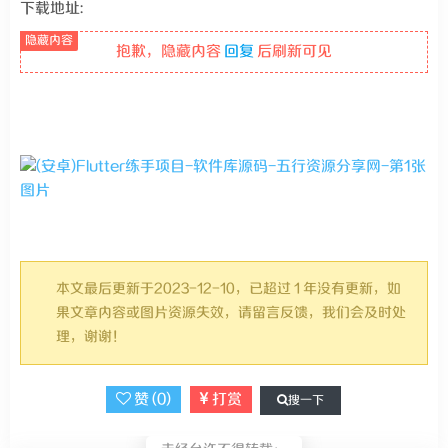
下载地址:
抱歉，隐藏内容
回复
后刷新可见
本文最后更新于2023-12-10，已超过 1 年没有更新，如
果文章内容或图片资源失效，请留言反馈，我们会及时处
理，谢谢！
赞 (
0
)
打赏
搜一下