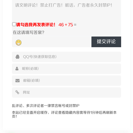
请勾选我再发表评论！
46 + 75
=
提交评论
乱评论、多次评论者一律禁言帐号或封禁IP
本站已经全面开启缓存，评论查看隐藏内容需等待1分钟后再刷新本
页！