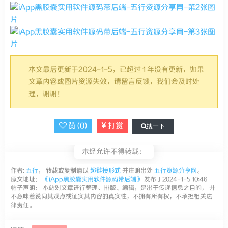
本文最后更新于2024-1-5，已超过 1 年没有更新，如果
文章内容或图片资源失效，请留言反馈，我们会及时处
理，谢谢！
赞 (
0
)
打赏
搜一下
未经允许不得转载：
作者:
五行
， 转载或复制请以
超链接形式
并注明出处
五行资源分享网
。
原文地址：
《iApp黑胶囊实用软件源码带后端》
发布于2024-1-5 10:46
帖子声明： 本站对文章进行整理、排版、编辑，是出于传递信息之目的， 并
不意味着赞同其观点或证实其内容的真实性，不拥有所有权，不承担相关法
律责任。