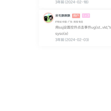
3年前 (2024-02-18)
Lv.3
呆毛飘啊飘
用户
IP地址:中国–广东–珠海 电信
用ssj设置控件点击事件ug(st_vId,"tex
syso(a)
3年前 (2024-02-03)