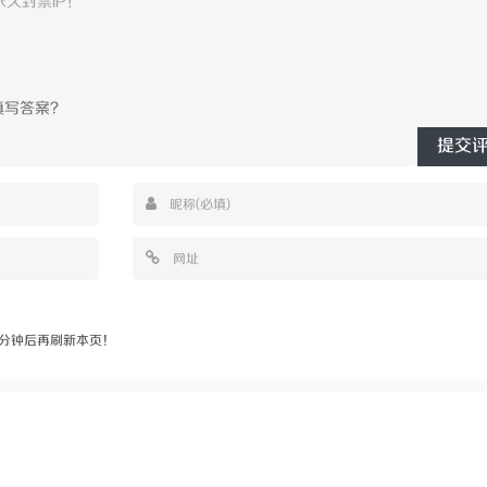
提交
分钟后再刷新本页！