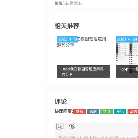
担相关法律责任。
相关推荐
2022-1-19
2023-4-24
iApp我在校园管理应用源
iapp一
码分享
评论
快速回复:
支持
感谢
学习
不错
高兴