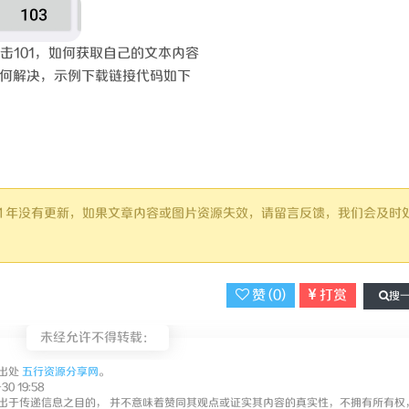
击101，如何获取自己的文本内容
何解决，示例下载链接代码如下
超过 1 年没有更新，如果文章内容或图片资源失效，请留言反馈，我们会及时
赞 (
0
)
打赏
搜
未经允许不得转载：
出处
五行资源分享网
。
0 19:58
出于传递信息之目的， 并不意味着赞同其观点或证实其内容的真实性，不拥有所有权