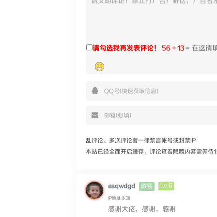
请勾选我再发表评论！
56 + 13
=
乱评论、多次评论者一律禁言帐号或封禁IP
本站已经全面开启缓存，评论查看隐藏内容需等待1
Lv.6
asqwdgd
游客
IP地址:未知
感谢大佬，感谢，感谢