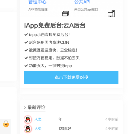
iApp免费后台:云A后台
iapp小白专属免费后台！
后台采用囯内高速CDN
数据互通速度快，安全稳定！
对接方便稳定，数据不怕丢失
功能强大，一键对接iapp
点击下载免费对接
最新评论
人类
年
4小时前
人类
123你好
4小时前