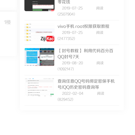
零花钱
2019-07-25
阅读
(2507904)
1楼
vivo手机 root权限获取教程
2019-07-25
阅读
(2477352)
【封号教程】 利用代码百分百
QQ封号7天
2019-08-20
阅读
(1092147)
查询任意QQ号码绑定密保手机
号/QQ历史密码查询等
2022-02-04
阅读
(829452)