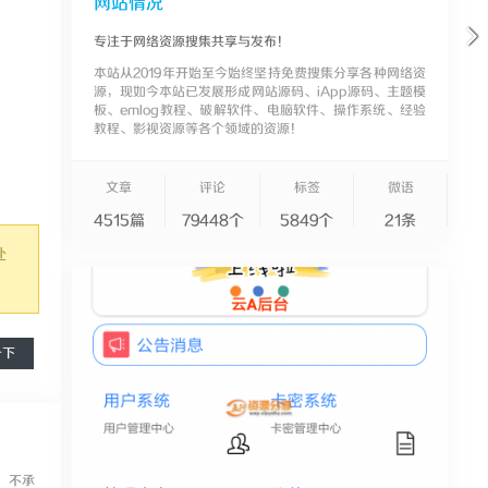
网站情况
专注于网络资源搜集共享与发布！
本站从2019年开始至今始终坚持免费搜集分享各种网络资
源，现如今本站已发展形成网站源码、iApp源码、主题模
板、emlog教程、破解软件、电脑软件、操作系统、经验
教程、影视资源等各个领域的资源！
文章
评论
标签
微语
4515篇
79448个
5849个
21条
处
一下
，不承