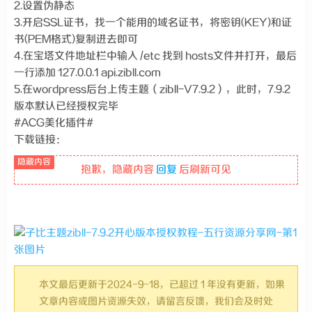
2.设置伪静态
3.开启SSL证书，找一个能用的域名证书，将密钥(KEY)和证
书(PEM格式)复制进去即可
4.在宝塔文件地址栏中输入 /etc 找到 hosts文件并打开，最后
一行添加 127.0.0.1 api.zibll.com
5.在wordpress后台上传主题（zibll-V7.9.2），此时，7.9.2
版本默认已经授权完毕
#ACG美化插件#
下载链接：
抱歉，隐藏内容
回复
后刷新可见
本文最后更新于2024-9-18，已超过 1 年没有更新，如果
文章内容或图片资源失效，请留言反馈，我们会及时处