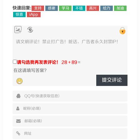
快速回复:
支持
感谢
学习
不错
高兴
给力
加油
惊喜
iApp
请勾选我再发表评论！
28 + 89
=
提交评论