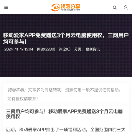
移动爱家APP免费赠送3个月云电脑使用权，三网用户
均可参与！
2024-11-17 15:04
阅读(2280)
评论(0)
分类：
最新资讯
特别声明：
文章多为网络转载，资源使用一般不提供任何帮助，
如有侵权请联系！
三网用户均可参与！移动爱家APP免费赠送3个月云电脑
使用权
近期，移动爱家APP推出了一项福利活动，全国范围内的三大