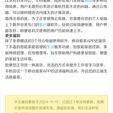
以支持日常办公、文档编辑、图形处理乃至轻度
游戏
等多种应
用场景。用户无需担心本地计算机性能不足的问题，通过云电
脑，可以随时随地访问强大的计算资源。
值得注意的是，为了正常使用云电脑，您需要在您的个人电脑
上下载并安装专门的
客户
端软件。安装过程简便快捷，用户界
面友好，即便是初次使用的用户也能快速上手。
更多福利
除了免费赠送的3个月云电脑使用权外，移动爱家APP还提供
了丰富的智能家庭管理和
生活
服务功能，如智能家居控制、家
庭网络管理、在线缴费等，旨在帮助用户构建更加智能、便捷
的家庭生活环境。
如果您正寻找一种高效、灵活的方式来提升工作或学习效率，
不妨尝试一下移动爱家APP的这项福利活动，开启您的云端生
活新篇章。
本文最后更新于2024-11-17，已超过 1 年没有更新，如果
文章内容或图片资源失效，请留言反馈，我们会及时处