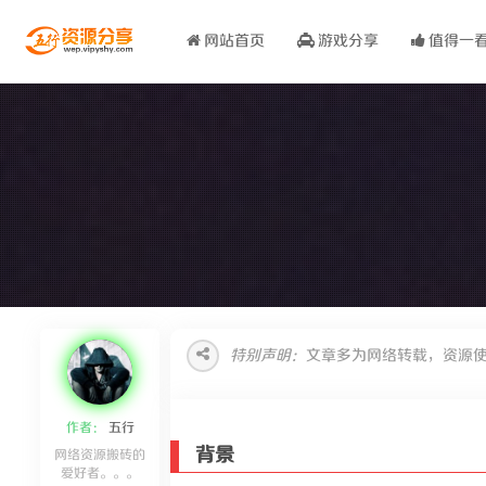
网站首页
游戏分享
值得一
特别声明：
文章多为网络转载，资源
作者：
五行
背景
网络资源搬砖的
爱好者。。。