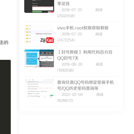
零花钱
2019-07-25
阅读
(2502458)
vivo手机 root权限获取教程
2019-07-25
阅读
(2472254)
击的
【封号教程】 利用代码百分百
QQ封号7天
2019-08-20
阅读
(1092038)
查询任意QQ号码绑定密保手机
号/QQ历史密码查询等
2022-02-04
阅读
(828872)