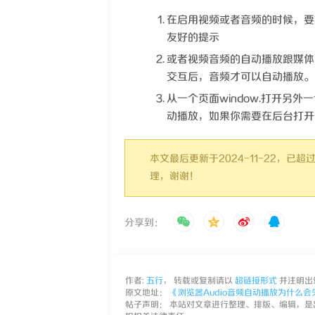
在启用视频或者音频的时候，要
友好的提示
或者视频音频的自动播放跟媒体
交互后，音频才可以自动播放。
从一个页面window.打开另
动播放，如果你需要在后台打开
本文最后更新于2024-11-22，
理，谢谢！
分享到：
作者:
五行
， 转载或复制请以
超链接形式
并注明出
原文地址：
《浏览器Audio音频自动播放为什么会
帖子声明： 本站对文章进行整理、排版、编辑，是