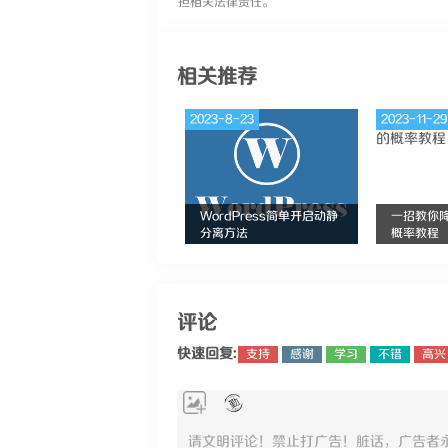
担相关法律责任。
相关推荐
2023-8-23
2023-11-29
WordPress简单开启动静
一招教你
分离方法
概率教程
评论
快速回复:
支持
感谢
学习
不错
高兴