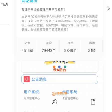
网站情况
会自动
专注于网络资源搜集共享与发布！
本站从2019年开始至今始终坚持免费搜集分享各种网络资
源，现如今本站已发展形成网站源码、iApp源码、主题模
板、emlog教程、破解软件、电脑软件、操作系统、经验
教程、影视资源等各个领域的资源！
文章
评论
标签
微语
4515篇
79443个
5849个
21条