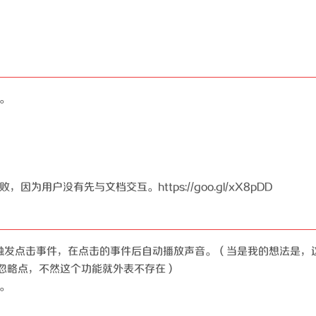
。
用户没有先与文档交互。https://goo.gl/xX8pDD
动触发点击事件，在点击的事件后自动播放声音。（当是我的想法是，
个忽略点，不然这个功能就外表不存在）
。