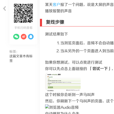
某天
客户
报了一个问题，说是大屏的声音
播放报警的声音
复线步骤
手机扫码查看
测试结果如下
当浏览页面后，音频不会自动播
当从另外的一个页面进入到当前
标签：
这篇文章木有标
签
如果你想测试，可以点我进行测试
你可以先点击上面链接的
「尝试一下」
这个时候你会听到一声马叫声
然后，你刷新下一个马叫声的页面，这个