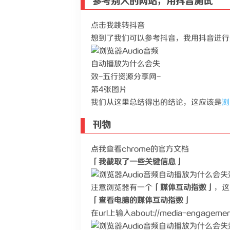
参考别人的网站，用抖音测试
点击我跳转抖音
想到了我们可以参考抖音，我用抖音进行
我们从这里总结得出的结论，这应该是
浏
刊物
点我查看chrome的官方文档
「我截取了一些关键信息」
注意浏览器有一个
「媒体互动指数」
，这
「查看电脑的媒体互动指数」
在url上输入about://media-enga