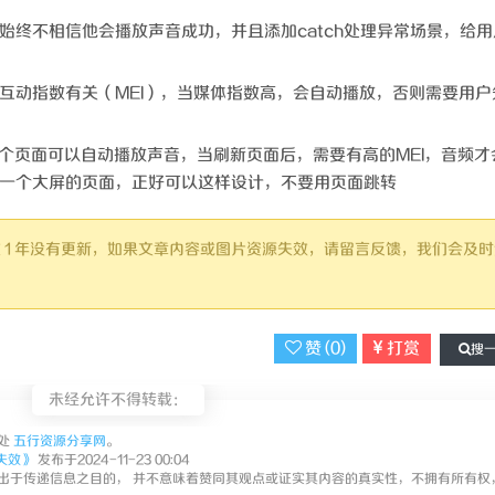
始终不相信他会播放声音成功，并且添加catch处理异常场景，给用
互动指数有关（MEI），当媒体指数高，会自动播放，否则需要用户
外一个页面可以自动播放声音，当刷新页面后，需要有高的MEI，音频才
一个大屏的页面，正好可以这样设计，不要用页面跳转
已超过 1 年没有更新，如果文章内容或图片资源失效，请留言反馈，我们会及
赞 (
0
)
打赏
搜
未经允许不得转载：
处
五行资源分享网
。
失效》
发布于2024-11-23 00:04
出于传递信息之目的， 并不意味着赞同其观点或证实其内容的真实性，不拥有所有权