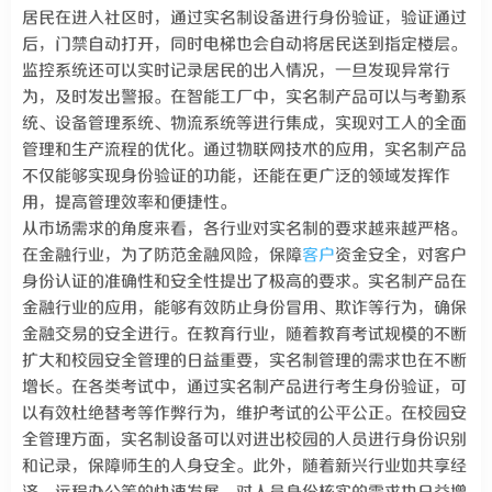
居民在进入社区时，通过实名制设备进行身份验证，验证通过
后，门禁自动打开，同时电梯也会自动将居民送到指定楼层。
监控系统还可以实时记录居民的出入情况，一旦发现异常行
为，及时发出警报。在智能工厂中，实名制产品可以与考勤系
统、设备管理系统、物流系统等进行集成，实现对工人的全面
管理和生产流程的优化。通过物联网技术的应用，实名制产品
不仅能够实现身份验证的功能，还能在更广泛的领域发挥作
用，提高管理效率和便捷性。
从市场需求的角度来看，各行业对实名制的要求越来越严格。
在金融行业，为了防范金融风险，保障
客户
资金安全，对客户
身份认证的准确性和安全性提出了极高的要求。实名制产品在
金融行业的应用，能够有效防止身份冒用、欺诈等行为，确保
金融交易的安全进行。在教育行业，随着教育考试规模的不断
扩大和校园安全管理的日益重要，实名制管理的需求也在不断
增长。在各类考试中，通过实名制产品进行考生身份验证，可
以有效杜绝替考等作弊行为，维护考试的公平公正。在校园安
全管理方面，实名制设备可以对进出校园的人员进行身份识别
和记录，保障师生的人身安全。此外，随着新兴行业如共享经