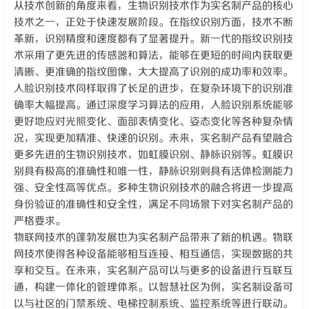
从技术创新的角度来看，生物识别技术作为实名制产品的核心
技术之一，正处于快速发展阶段。在指纹识别方面，技术不断
革新，识别精度和速度都有了显著提升。新一代的指纹识别技
术采用了更先进的传感器和算法，能够在更短的时间内获取更
清晰、更准确的指纹图像，大大提高了识别的成功率和效率。
人脸识别技术同样取得了长足的进步，在复杂环境下的识别准
确率大幅提高。通过深度学习算法的应用，人脸识别系统能够
更好地应对光照变化、面部表情变化、姿态变化等各种复杂情
况，实现更加精准、快速的识别。未来，实名制产品有望融合
更多先进的生物识别技术，如虹膜识别、静脉识别等。虹膜识
别具有极高的准确性和唯一性，静脉识别则具有活体检测能力
强、安全性高等优点。多种生物识别技术的融合将进一步提高
身份验证的准确性和安全性，满足不同场景下对实名制产品的
严格要求。
物联网技术的蓬勃发展也为实名制产品带来了新的机遇。物联
网技术使得各种设备能够相互连接、相互通信，实现数据的共
享和交互。在未来，实名制产品可以与更多的设备进行互联互
通，构建一体化的管理体系。以智慧社区为例，实名制设备可
以与社区的门禁系统、电梯控制系统、监控系统等进行联动。