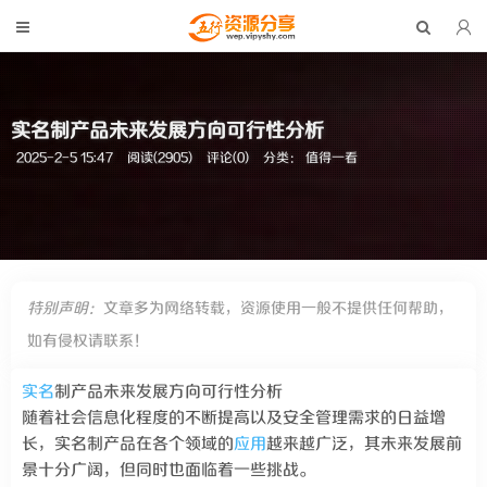
实名制产品未来发展方向可行性分析
2025-2-5 15:47
阅读(2905)
评论(0)
分类：
值得一看
特别声明：
文章多为网络转载，资源使用一般不提供任何帮助，
如有侵权请联系！
实名
制产品未来发展方向可行性分析
随着社会信息化程度的不断提高以及安全管理需求的日益增
长，实名制产品在各个领域的
应用
越来越广泛，其未来发展前
景十分广阔，但同时也面临着一些挑战。