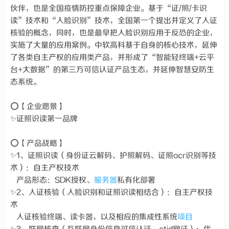
伙伴，也是全国疫情防控重点保障企业。基于“证/照/卡识
读”技术和“人脸识别”技术，全国第一个提出并定义了人证
核验的概念，同时，也是最早把人脸识别应用于反恐的企业，
实施了大量的应用案例。中软高科基于自身的核心技术，延伸
了各类自主产权的应用类产品，并形成了“智能轻终端+云平
台+大数据”的第三方可信认证产品生态，并延伸智慧安防生
态系统。
⭕【企业愿景】
✨证照识读第一品牌
⭕【产品战略】
✨1、证照识读（身份证云解码、护照解码、证照ocr识别等技
术）：自主产权技术
产品形态：SDK授权、
服务器
私有化部署
✨2、人证核验（人脸识别和证照识读相结合）：自主产权技
术
人证核验终端、读卡器，以及相应的集成性系统
项目